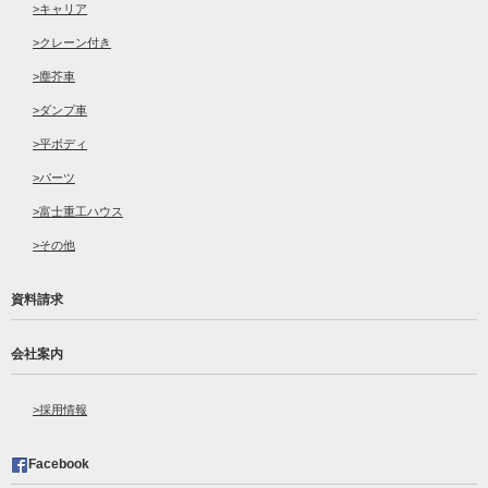
キャリア
クレーン付き
塵芥車
ダンプ車
平ボディ
パーツ
富士重工ハウス
その他
資料請求
会社案内
採用情報
Facebook