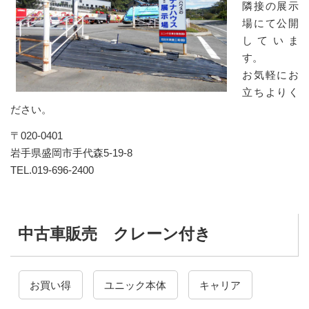
隣接の展示
場にて公開
していま
す。
お気軽にお
立ちよりく
ださい。
〒020-0401
岩手県盛岡市手代森5-19-8
TEL.019-696-2400
中古車販売 クレーン付き
お買い得
ユニック本体
キャリア