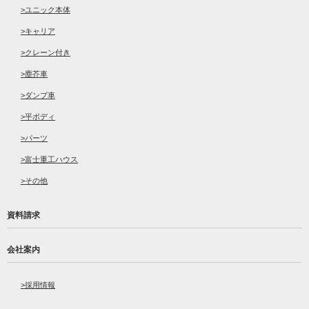
ユニック本体
キャリア
クレーン付き
塵芥車
ダンプ車
平ボディ
パーツ
富士重工ハウス
その他
資料請求
会社案内
採用情報