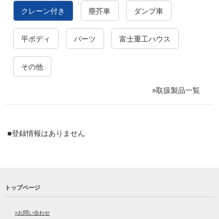
クレーン付き
塵芥車
ダンプ車
平ボディ
パーツ
富士重工ハウス
その他
»取扱製品一覧
■登録情報はありません
トップページ
お問い合わせ