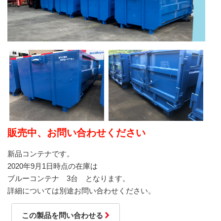
販売中、お問い合わせください
新品コンテナです。
2020年9月1日時点の在庫は
ブルーコンテナ 3台 となります。
詳細については別途お問い合わせください。
この製品を問い合わせる