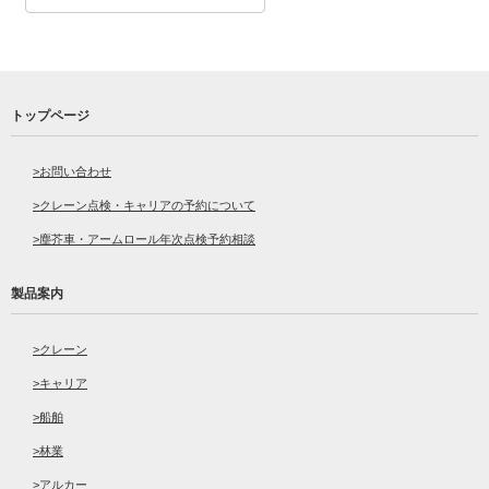
トップページ
お問い合わせ
クレーン点検・キャリアの予約について
塵芥車・アームロール年次点検予約相談
製品案内
クレーン
キャリア
船舶
林業
アルカー