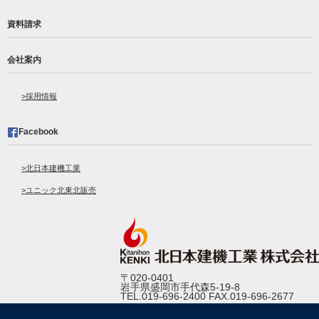
資料請求
会社案内
採用情報
Facebook
北日本建機工業
ユニック北東北販売
〒020-0401
岩手県盛岡市手代森5-19-8
TEL.019-696-2400 FAX.019-696-2677